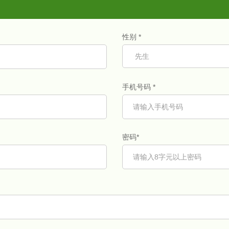
性别 *
手机号码 *
密码*