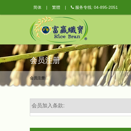
简体
|
繁體
|
服务专线: 04-895-2051
会员注册
会员注册...
会员加入条款: