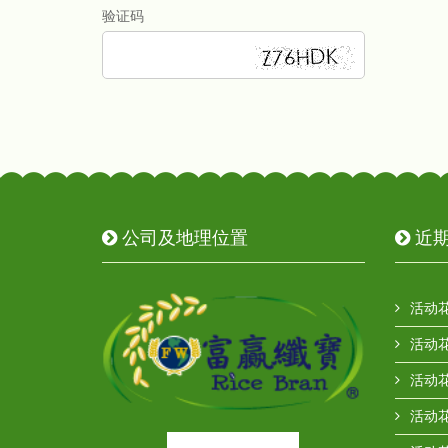
验证码
公司及地理位置
近期
活动花
活动花
活动花
活动花