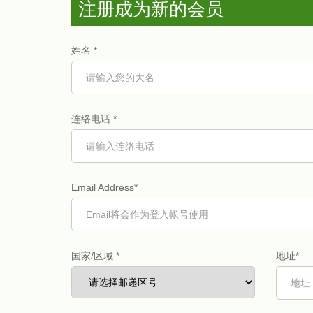
注册成为新的会员
姓名 *
连络电话 *
Email Address*
国家/区域 *
地址*