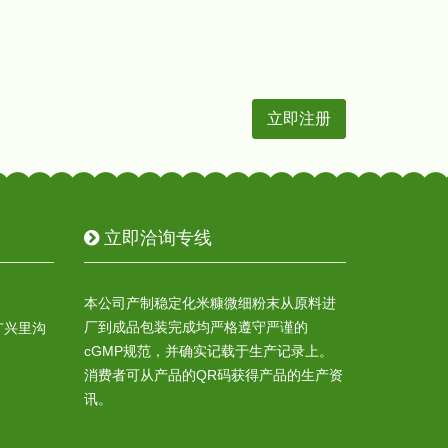
立即洽询专线
本公司产制稳定化米糠微细粉末从原料进
厂到成品包装完成均严格遵守严谨的
广兴里沟
cGMP规范，并确实记载于生产记录上。
消费者可从产品的QR码获得产品的生产资
讯。